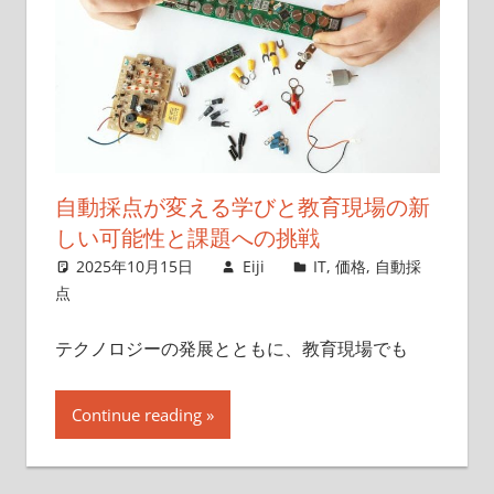
自動採点が変える学びと教育現場の新
しい可能性と課題への挑戦
2025年10月15日
Eiji
IT
,
価格
,
自動採
点
テクノロジーの発展とともに、教育現場でも
Continue reading