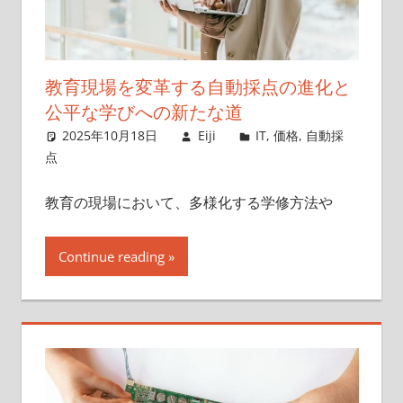
教育現場を変革する自動採点の進化と
公平な学びへの新たな道
2025年10月18日
Eiji
IT
,
価格
,
自動採
点
教育の現場において、多様化する学修方法や
Continue reading