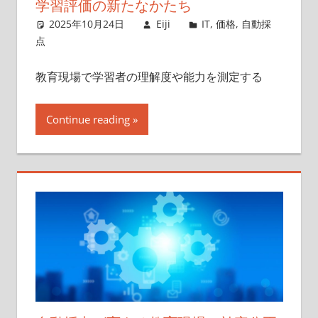
学習評価の新たなかたち
2025年10月24日
Eiji
IT
,
価格
,
自動採
点
教育現場で学習者の理解度や能力を測定する
Continue reading