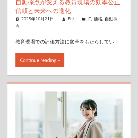
自動採点が変える教育現場の効率公正
信頼と未来への進化
2025年10月21日
Eiji
IT
,
価格
,
自動採
点
教育現場での評価方法に変革をもたらしてい
Continue reading