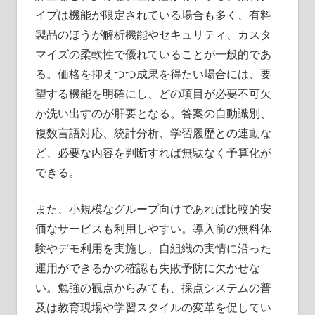
イプは機能が限定されている場合も多く、有料
製品のほうが解析機能やセキュリティ、カスタ
マイズの柔軟性で優れていることが一般的であ
る。価格を抑えつつ成果を得たい場合には、要
望する機能を明確にし、どの項目が必要不可欠
か洗い出すのが肝要となる。答案の自動識別、
複数言語対応、統計分析、学習履歴との連動な
ど、必要な内容を判断すれば無駄なく予算化が
できる。
また、小規模なグループ向けであれば比較的安
価なサービスも利用しやすい。導入前の無料体
験やデモ利用を実施し、自組織の実情に沿った
運用ができるかの確認も失敗予防に欠かせな
い。勉強の観点からみても、採点システムの普
及は教育現場や学習スタイルの変革を促してい