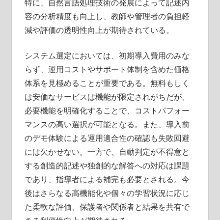
特に、自然言語処理技術の発展によって記述内
容の分析精度も向上し、教師や管理者の負担軽
減や評価の透明性向上が期待されている。
システム選定においては、初期導入費用のみな
らず、運用コストやサポート体制を含めた価格
体系を見極めることが重要である。無料もしく
は安価なサービスは機能が限定されがちだが、
必要機能を明確化することで、コストパフォー
マンスの高い選択が可能となる。また、導入前
のデモ体験による運用適合性の確認も失敗回避
には欠かせない。一方で、自動判定が不得意と
する創造的記述や独創的な解答への対応は課題
であり、指導者による補完も必要とされる。今
後はさらなる高機能化や個々の学習状況に応じ
た柔軟な評価、保護者や関係者と結果を共有で