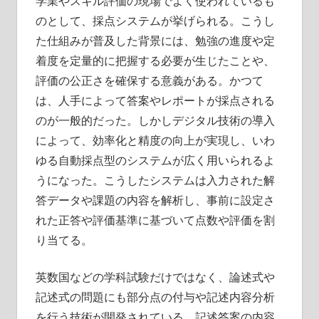
学業やスキル評価の現場でよく使われているも
のとして、採点システムが挙げられる。
こうし
た仕組みが普及した背景には、勉強の進度や定
着度を定量的に把握する必要が生じたことや、
評価の公正さを確保する意義がある。かつて
は、人手によって答案やレポートが採点される
のが一般的だった。しかしデジタル技術の導入
によって、効率化と精度の向上が実現し、いわ
ゆる自動採点型のシステムが広く用いられるよ
うになった。こうしたシステムは入力された解
答データや課題の内容を解析し、事前に設定さ
れた正答や評価基準に基づいて点数や評価を割
り当てる。
英数国などの学科試験だけではなく、論述式や
記述式の問題にも部分点の付与や記述内容分析
を行う技術が開発されている。記述答案の内容