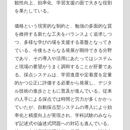
観性向上、効率化、学習支援の面で大きな役割
を果たしている。
価格という現実的な制約と、勉強の多面的な質
を維持する新たな工夫をバランスよく追求しつ
つ、多様な学びの場を支援する基盤となってき
ている。今後もさらなる発展が期待できる分野
であり、その導入や活用にあたってはシステム
と現場の要望がうまく調和することが肝要であ
る。採点システムは、学習進度や定着度を定量
的かつ公正に評価する必要から発展し、デジタ
ル技術の進歩とともに普及が進んでいる。従来
の人手による採点では時間と労力が多くかかっ
ていたが、自動採点型システムの導入により効
率化と精度向上が実現され、学科試験のみなら
ず記述式や論述式問題への対応も進んでいる。