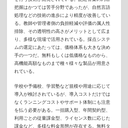
把握はかつては苦手分野であったが、自然言語
処理などの技術の進歩により精度が改善してい
る。教師や管理者側の負担軽減や評価の属人性
排除、その透明性の高さがメリットとして広ま
り、多様な現場で活用されている。採点システ
ムの選定にあたっては、価格体系も大きな決め
手の一つだ。無料もしくは低価格なものから、
高機能高額なものまで種々様々な製品が用意さ
れている。
学校や予備校、学習塾など規模や用途に応じて
導入が検討されているが、導入コストだけでは
なくランニングコストやサポート体制にも注意
を払う必要がある。一括購入型、年間契約型、
利用ごとの従量課金型、ライセンス数に応じた
課金など、多様な料金形態が存在する。無料タ