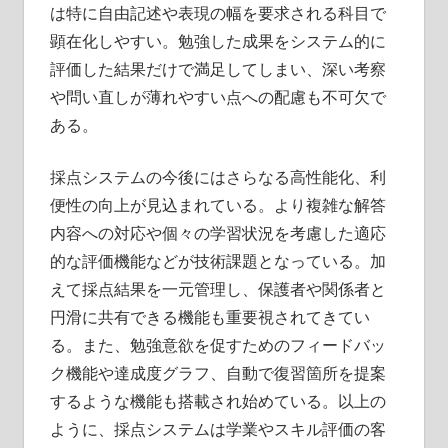
は特に自由記述や表現の幅を要求される科目で
顕在化しやすい。勉強した成果をシステム的に
評価した結果だけで満足してしまい、深い考察
や問い直しが薄れやすい点への配慮も不可欠で
ある。
採点システムの今後にはさらなる高性能化、利
便性の向上が見込まれている。より複雑な解答
内容への対応や個々の学習状況を考慮した適応
的な評価機能などが技術課題となっている。加
えて採点結果を一元管理し、保護者や関係者と
円滑に共有できる機能も重要視されてきてい
る。また、勉強意欲を促すためのフィードバッ
ク機能や達成度グラフ、自動で復習箇所を提案
するような機能も搭載され始めている。以上の
ように、採点システムは学業やスキル評価の客