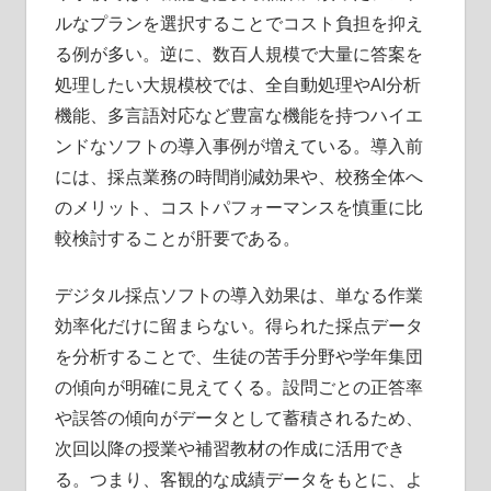
ルなプランを選択することでコスト負担を抑え
る例が多い。逆に、数百人規模で大量に答案を
処理したい大規模校では、全自動処理やAI分析
機能、多言語対応など豊富な機能を持つハイエ
ンドなソフトの導入事例が増えている。導入前
には、採点業務の時間削減効果や、校務全体へ
のメリット、コストパフォーマンスを慎重に比
較検討することが肝要である。
デジタル採点ソフトの導入効果は、単なる作業
効率化だけに留まらない。得られた採点データ
を分析することで、生徒の苦手分野や学年集団
の傾向が明確に見えてくる。設問ごとの正答率
や誤答の傾向がデータとして蓄積されるため、
次回以降の授業や補習教材の作成に活用でき
る。つまり、客観的な成績データをもとに、よ