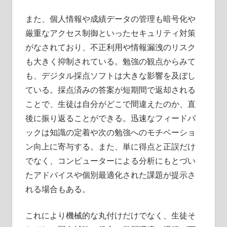
また、個人情報や成績データの管理も暗号化や
厳重なアクセス制御といったセキュリティ対策
がなされており、不正利用や情報漏洩のリスク
も大きく抑制されている。勉強の観点からみて
も、デジタル採点ソフトは大きな影響を及ぼし
ている。採点済みの答案が短期間で返却される
ことで、生徒は自分がどこで間違えたのか、直
後に振り返ることができる。迅速なフィードバ
ックは知識の定着や次の勉強へのモチベーショ
ン向上に寄与する。また、単に得点と正誤だけ
でなく、コンピューターによる分析にもとづい
たアドバイスや個別最適化された課題が提示さ
れる場合もある。
これにより機械的な丸付けだけでなく、生徒そ