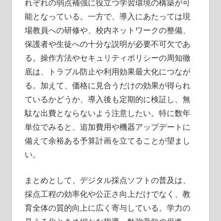
れぞれの弱点補強に役立つ学習環境の構築が可
能となっている。一方で、導入にあたっては現
場教員への研修や、校内ネットワークの整備、
保護者や生徒への十分な説明が必要不可欠であ
る。操作方法やセキュリティポリシーの周知徹
底は、トラブル防止や利用効果最大化につなが
る。加えて、価格に見合うだけの効果が得られ
ているかどうか、導入後も定期的に検証し、無
駄な出費とならないよう注意したい。特に数年
単位でみると、追加費用や機器アップデートに
備えて余裕ある予算計画を立てることが望まし
い。
まとめとして、デジタル採点ソフトの普及は、
採点工程の効率化や公正さ向上だけでなく、教
育全体の質的向上に広く寄与している。学力の