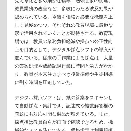
見える化ときめ細かな指導、勉強意欲の促進、
教員業務の改善など、多岐にわたる波及効果が
認められている。今後も価格と必要な機能を正
しく見極めつつ、それぞれの教育現場に最適な
形で活用されていくことが期待される。教育現
場では、教員の業務負担軽減や採点の公正性向
上を目的として、デジタル採点ソフトの導入が
進んでいる。従来の手作業による採点は、大量
の答案処理や成績記録作業に時間と労力がかか
り、教員が本来注力すべき授業準備や生徒指導
に割く時間を圧迫していた。
デジタル採点ソフトは、紙の答案をスキャンし
て自動採点・集計でき、記述式や複数解答欄の
問題にも対応可能な製品が増えている。また、
採点後は教員自らが画面で確認できるため、機
械的なミスも防止できる。価格設定は利用規模