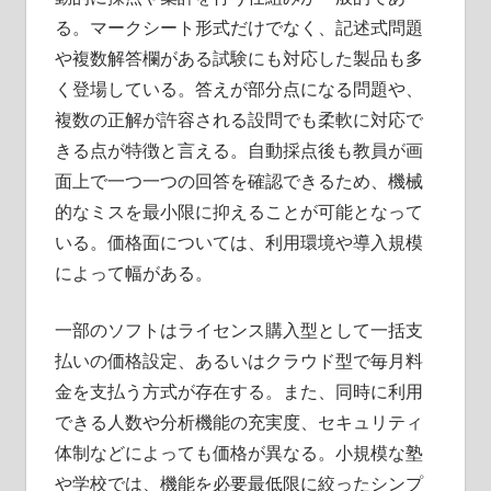
る。マークシート形式だけでなく、記述式問題
や複数解答欄がある試験にも対応した製品も多
く登場している。答えが部分点になる問題や、
複数の正解が許容される設問でも柔軟に対応で
きる点が特徴と言える。自動採点後も教員が画
面上で一つ一つの回答を確認できるため、機械
的なミスを最小限に抑えることが可能となって
いる。価格面については、利用環境や導入規模
によって幅がある。
一部のソフトはライセンス購入型として一括支
払いの価格設定、あるいはクラウド型で毎月料
金を支払う方式が存在する。また、同時に利用
できる人数や分析機能の充実度、セキュリティ
体制などによっても価格が異なる。小規模な塾
や学校では、機能を必要最低限に絞ったシンプ