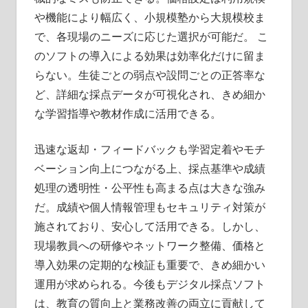
や機能により幅広く、小規模塾から大規模校ま
で、各現場のニーズに応じた選択が可能だ。 こ
のソフトの導入による効果は効率化だけに留ま
らない。生徒ごとの弱点や設問ごとの正答率な
ど、詳細な採点データが可視化され、きめ細か
な学習指導や教材作成に活用できる。
迅速な返却・フィードバックも学習定着やモチ
ベーション向上につながる上、採点基準や成績
処理の透明性・公平性も高まる点は大きな強み
だ。成績や個人情報管理もセキュリティ対策が
施されており、安心して活用できる。しかし、
現場教員への研修やネットワーク整備、価格と
導入効果の定期的な検証も重要で、きめ細かい
運用が求められる。今後もデジタル採点ソフト
は、教育の質向上と業務改善の両立に貢献して