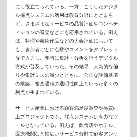
にも役立てられている。一方、こうしたデジタ
ル採点システムの活用は教育分野にとどまら
ず、さまざまなサービスの品質評価やコンペテ
ィションの審査などにも応用されている。例え
ば、料理や芸術作品などの大会評価において
も、参加者ごとに点数やコメントをタブレット
等で入力し、即時に集計・分析を行うデジタル
方式が普及していった。その結果、人為的な偏
りや集計ミスの減少とともに、公正な評価基準
の構築、審査過程の透明性向上といった多くの
利点が生まれている。
サービス産業における顧客満足度調査や品質向
上プロジェクトでも、採点システムは有力なツ
ールとなっている。例えば、飲食店やホテル、
医療機関など幅広いサービス分野で顧客アンケ