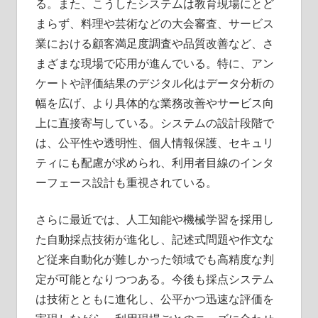
る。また、こうしたシステムは教育現場にとど
まらず、料理や芸術などの大会審査、サービス
業における顧客満足度調査や品質改善など、さ
まざまな現場で応用が進んでいる。特に、アン
ケートや評価結果のデジタル化はデータ分析の
幅を広げ、より具体的な業務改善やサービス向
上に直接寄与している。システムの設計段階で
は、公平性や透明性、個人情報保護、セキュリ
ティにも配慮が求められ、利用者目線のインタ
ーフェース設計も重視されている。
さらに最近では、人工知能や機械学習を採用し
た自動採点技術が進化し、記述式問題や作文な
ど従来自動化が難しかった領域でも高精度な判
定が可能となりつつある。今後も採点システム
は技術とともに進化し、公平かつ迅速な評価を