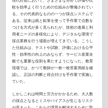
現代社会において、さまざまな分野で評価や比
較を効率よく行うための仕組みが整備されてい
る。
その代表的なものの一つが採点システムで
ある。従来は紙と鉛筆を使って手作業で点数を
つける方式が多く見られたが、技術の進展と利
用者ニーズの多様化により、デジタルな環境で
採点業務を行う場面が増えてきている。こうし
た仕組みは、テストや試験、評価における公平
性・効率性の向上のみならず、サービス産業全
般でも重要な役割を果たすようになった。教育
現場では、かつて教師が一枚一枚答案用紙を確
認し、正誤の判断と得点付けを手作業で実施し
ていた。
しかしこれは時間と労力がかかるため、大人数
の採点となるとミスやバイアスが生じるリスク
が高まった。これらの課題を解決するために取