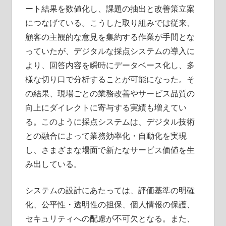
ート結果を数値化し、課題の抽出と改善策立案
につなげている。こうした取り組みでは従来、
顧客の主観的な意見を集約する作業が手間とな
っていたが、デジタルな採点システムの導入に
より、回答内容を瞬時にデータベース化し、多
様な切り口で分析することが可能になった。そ
の結果、現場ごとの業務改善やサービス品質の
向上にダイレクトに寄与する実績も増えてい
る。このように採点システムは、デジタル技術
との融合によって業務効率化・自動化を実現
し、さまざまな場面で新たなサービス価値を生
み出している。
システムの設計にあたっては、評価基準の明確
化、公平性・透明性の担保、個人情報の保護、
セキュリティへの配慮が不可欠となる。また、