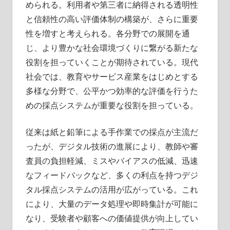
められる。利用者や第三者に納得される透明性
と信頼性の高い評価体制の構築が、さらに重要
性を増すと考えられる。各分野での展開を通
じ、より豊かな社会環境づくりに繋がる新たな
役割を担っていくことが期待されている。現代
社会では、教育やサービス産業をはじめとする
多様な分野で、公平かつ効率的な評価を行うた
めの採点システムが重要な役割を担っている。
従来は紙と鉛筆による手作業での採点が主流だ
ったが、デジタル技術の進展により、教師や審
査員の負担軽減、ミスやバイアスの低減、迅速
なフィードバックなど、多くの利点を持つデジ
タル採点システムの活用が広がっている。これ
により、大量のデータ処理や即時集計が可能に
なり、受験者や顧客への価値提供が向上してい