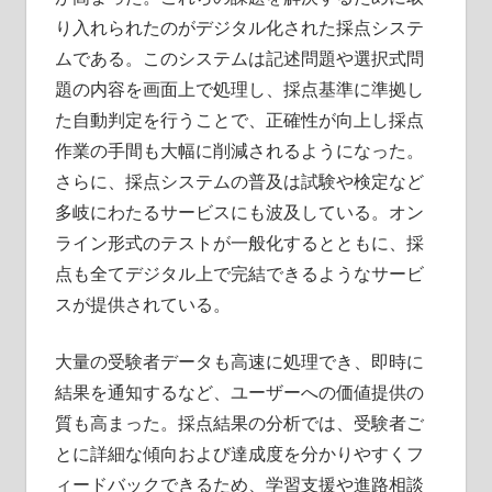
り入れられたのがデジタル化された採点システ
ムである。このシステムは記述問題や選択式問
題の内容を画面上で処理し、採点基準に準拠し
た自動判定を行うことで、正確性が向上し採点
作業の手間も大幅に削減されるようになった。
さらに、採点システムの普及は試験や検定など
多岐にわたるサービスにも波及している。オン
ライン形式のテストが一般化するとともに、採
点も全てデジタル上で完結できるようなサービ
スが提供されている。
大量の受験者データも高速に処理でき、即時に
結果を通知するなど、ユーザーへの価値提供の
質も高まった。採点結果の分析では、受験者ご
とに詳細な傾向および達成度を分かりやすくフ
ィードバックできるため、学習支援や進路相談