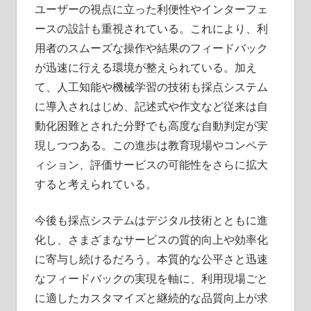
ユーザーの視点に立った利便性やインターフェ
ースの設計も重視されている。これにより、利
用者のスムーズな操作や結果のフィードバック
が迅速に行える環境が整えられている。加え
て、人工知能や機械学習の技術も採点システム
に導入されはじめ、記述式や作文など従来は自
動化困難とされた分野でも高度な自動判定が実
現しつつある。この進歩は教育現場やコンペテ
ィション、評価サービスの可能性をさらに拡大
すると考えられている。
今後も採点システムはデジタル技術とともに進
化し、さまざまなサービスの質的向上や効率化
に寄与し続けるだろう。本質的な公平さと迅速
なフィードバックの実現を軸に、利用現場ごと
に適したカスタマイズと継続的な品質向上が求